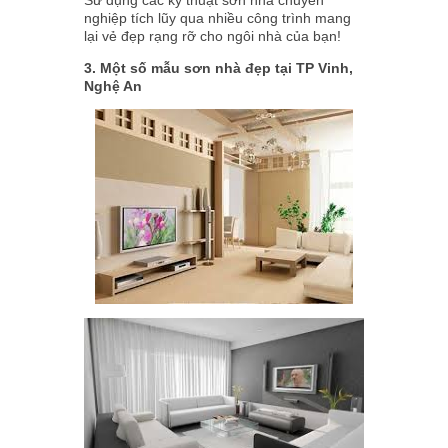
nghiệp tích lũy qua nhiều công trình mang
lại vẻ đẹp rạng rỡ cho ngôi nhà của bạn!
3. Một số mẫu sơn nhà đẹp tại TP Vinh,
Nghệ An