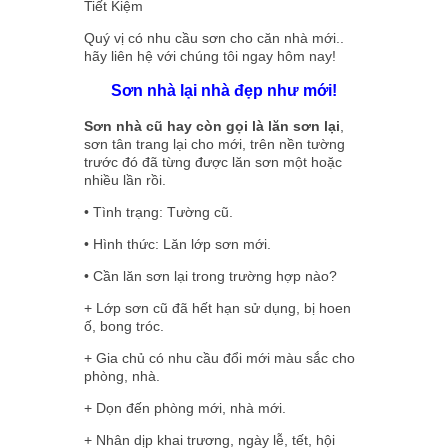
Tiết Kiệm
Quý vị có nhu cầu sơn cho căn nhà mới..
hãy liên hệ với chúng tôi ngay hôm nay!
Sơn nhà lại nhà đẹp như mới!
Sơn nhà cũ hay còn gọi là lăn sơn lại
,
sơn tân trang lại cho mới, trên nền tường
trước đó đã từng được lăn sơn một hoặc
nhiều lần rồi.
• Tình trạng: Tường cũ.
• Hình thức: Lăn lớp sơn mới.
• Cần lăn sơn lại trong trường hợp nào?
+ Lớp sơn cũ đã hết hạn sử dụng, bị hoen
ố, bong tróc.
+ Gia chủ có nhu cầu đổi mới màu sắc cho
phòng, nhà.
+ Dọn đến phòng mới, nhà mới.
+ Nhân dịp khai trương, ngày lễ, tết, hội