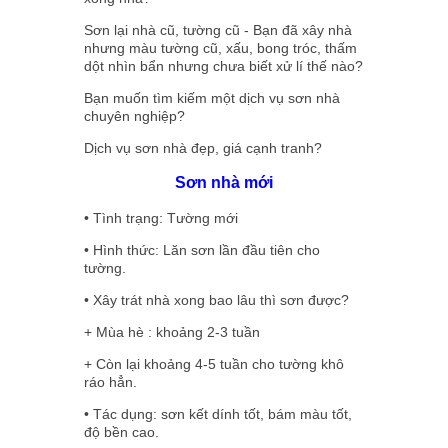
Sơn lại nhà cũ, tường cũ - Bạn đã xây nhà
nhưng màu tường cũ, xấu, bong tróc, thấm
dột nhìn bẩn nhưng chưa biết xử lí thế nào?
Bạn muốn tìm kiếm một dịch vụ sơn nhà
chuyên nghiệp?
Dịch vụ sơn nhà đẹp, giá cạnh tranh?
Sơn nhà mới
• Tình trạng: Tường mới
• Hình thức: Lăn sơn lần đầu tiên cho
tường.
• Xây trát nhà xong bao lâu thì sơn được?
+ Mùa hè : khoảng 2-3 tuần
+ Còn lại khoảng 4-5 tuần cho tường khô
ráo hẳn.
• Tác dụng: sơn kết dính tốt, bám màu tốt,
độ bền cao.