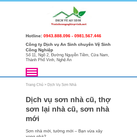
Hotline:
0943.888.096
-
0981.567.446
Công ty Dịch vụ An Sinh chuyên Vệ Sinh
Công Nghiệp
Số 11, Ngõ 2, Đường Nguyễn Tiềm, Cửa Nam,
Thành Phố Vinh, Nghệ An
Trang Chủ
>
Dịch Vụ Sơn Nhà
Dịch vụ sơn nhà cũ, thợ
sơn lại nhà cũ, sơn nhà
mới
Sơn nhà mới, tường mới – Bạn vừa xây
xong nhà?