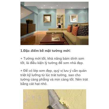
1.Đặc điểm bề mặt tường mới:
+ Tường mới tốt, khả năng bám dính sơn
tốt, là điều kiện lý tưởng để sơn nhà đẹp.
+ Để có lớp sơn đẹp, quý vị lưu ý cần quán
triệt kỹ lưỡng từ lúc trát tường, sao cho
tường càng phẳng và mịn càng tốt. Nên trát
bằng cát hạt nhỏ.