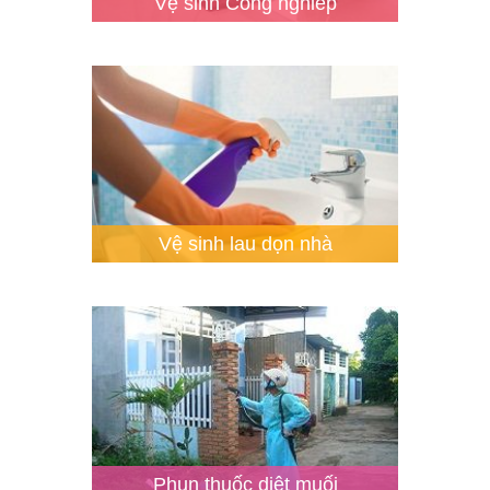
Vệ sinh Công nghiêp
Vệ sinh lau dọn nhà
Phun thuốc diệt muối