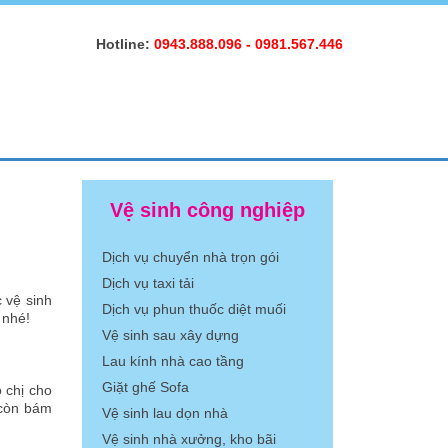
Hotline:
0943.888.096
-
0981.567.446
Vệ sinh công nghiệp
Dịch vụ chuyển nhà trọn gói
Dịch vụ taxi tải
 vệ sinh
Dịch vụ phun thuốc diệt muối
 nhé!
Vệ sinh sau xây dựng
Lau kính nhà cao tầng
Giặt ghế Sofa
 chị cho
 còn bám
Vệ sinh lau dọn nhà
Vệ sinh nhà xưởng, kho bãi