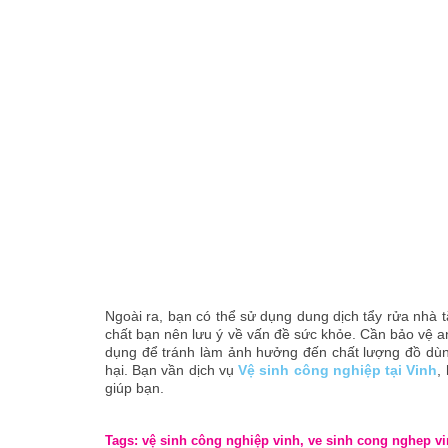
Ngoài ra, bạn có thể sử dụng dung dịch tẩy rửa nhà t
chất bạn nên lưu ý về vấn đề sức khỏe. Cần bảo vệ 
dụng để tránh làm ảnh hưởng đến chất lượng đồ dùng
hại. Bạn vần dịch vụ
Vệ sinh công nghiệp tại Vinh
,
giúp bạn.
Tags: vệ sinh công nghiệp vinh, ve sinh cong nghep vi