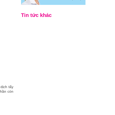
Tin tức khác
dịch tẩy
phần còn