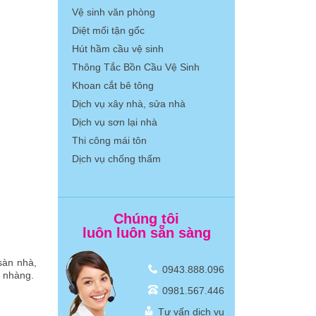
Vệ sinh văn phòng
Diệt mối tận gốc
Hút hầm cầu vệ sinh
Thông Tắc Bồn Cầu Vệ Sinh
Khoan cắt bê tông
Dịch vụ xây nhà, sửa nhà
Dịch vụ sơn lại nhà
Thi công mái tôn
Dịch vụ chống thấm
Chúng tôi
luôn luôn sẵn sàng
sàn nhà,
0943.888.096
ẹ nhàng.
0981.567.446
Tư vấn dịch vụ