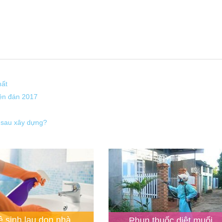
hất
yên đán 2017
p sau xây dựng?
ệ sinh lau dọn nhà
Phun thuốc diệt muối