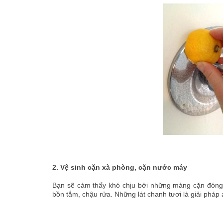
2. Vệ sinh cặn xà phòng, cặn nước máy
Bạn sẽ cảm thấy khó chịu bởi những mảng cặn đóng
bồn tắm, chậu rửa. Những lát chanh tươi là giải phá