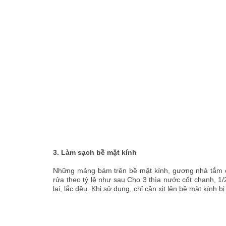
3. Làm sạch bề mặt kính
Những mảng bám trên bề mặt kính, gương nhà tắm cũ
rửa theo tỷ lệ như sau Cho 3 thìa nước cốt chanh, 1
lại, lắc đều. Khi sử dụng, chỉ cần xịt lên bề mặt kính 