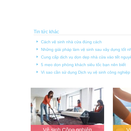
Tin tức khác
Cách vệ sinh nhà cửa đúng cách
Những giải pháp làm vệ sinh sau xây dựng tốt n
Cung cấp dịch vụ dọn dẹp nhà cửa vào tết ngu
5 mẹo dọn phòng khách siêu tốc bạn nên biết
Vì sao cần sử dụng Dịch vụ vệ sinh công nghiệ
Vệ sinh Công nghiêp
V