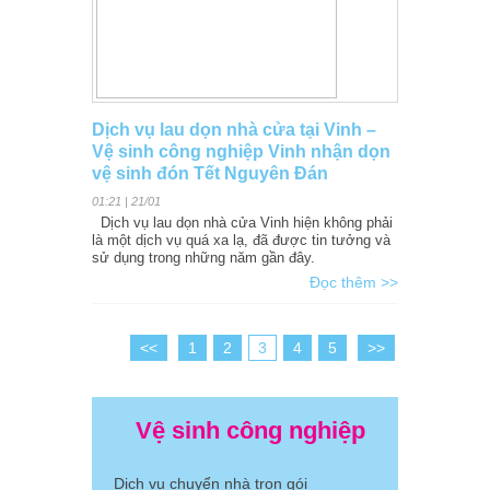
Dịch vụ lau dọn nhà cửa tại Vinh –
Vệ sinh công nghiệp Vinh nhận dọn
vệ sinh đón Tết Nguyên Đán
01:21 | 21/01
Dịch vụ lau dọn nhà cửa Vinh hiện không phải
là một dịch vụ quá xa lạ, đã được tin tưởng và
sử dụng trong những năm gần đây.
Đọc thêm >>
<<
1
2
3
4
5
>>
Vệ sinh công nghiệp
Dịch vụ chuyển nhà trọn gói