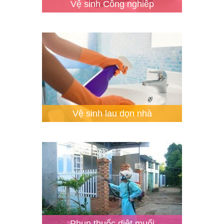
Vệ sinh Công nghiêp
Vệ sinh lau dọn nhà
Phun thuốc diệt muối