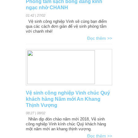
Phòng tắm sạch bóng đáng kinh
ngạc nhờ CHANH
01:42 | 27/02
Vệ sinh công nghiệp Vinh sẽ cùng bạn điểm
qua các cách đơn giản để vệ sinh phòng tắm
với chanh nhé!
Đọc thêm >>
Vệ sinh công nghiệp Vinh chúc Quý
khách hàng Năm mới An Khang
Thịnh Vượng
08:27 | 08/02
Nhân dịp đón chào năm mới 2018, Vệ sinh
công nghiệp Vinh kính chúc Quý khách hàng
một năm mới an khang thịnh vượng.
Đọc thêm >>