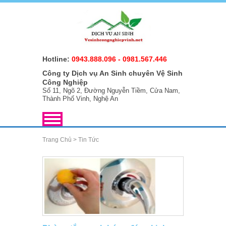
Hotline:
0943.888.096
-
0981.567.446
Công ty Dịch vụ An Sinh chuyên Vệ Sinh
Công Nghiệp
Số 11, Ngõ 2, Đường Nguyễn Tiềm, Cửa Nam,
Thành Phố Vinh, Nghệ An
Trang Chủ
>
Tin Tức