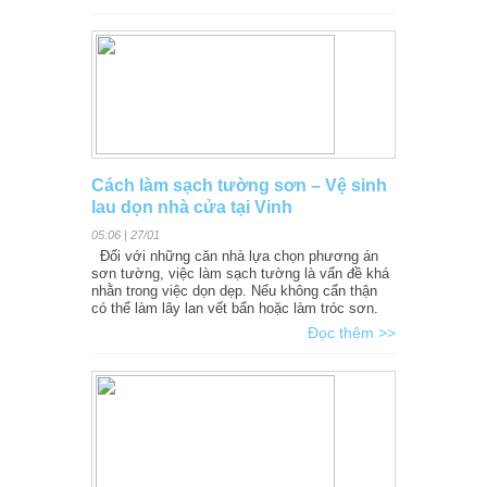
Cách làm sạch tường sơn – Vệ sinh
lau dọn nhà cửa tại Vinh
05:06 | 27/01
Đối với những căn nhà lựa chọn phương án
sơn tường, việc làm sạch tường là vấn đề khá
nhằn trong việc dọn dẹp. Nếu không cẩn thận
có thể làm lây lan vết bẩn hoặc làm tróc sơn.
Đọc thêm >>