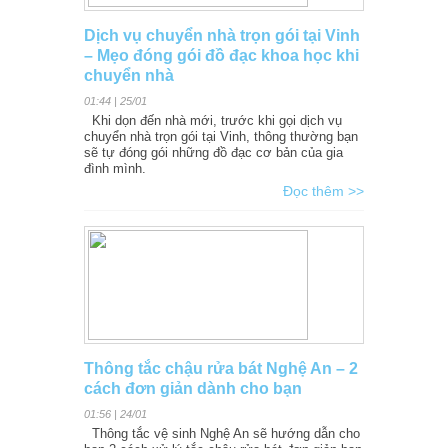
Dịch vụ chuyển nhà trọn gói tại Vinh
– Mẹo đóng gói đồ đạc khoa học khi
chuyển nhà
01:44 | 25/01
Khi dọn đến nhà mới, trước khi gọi dịch vụ
chuyển nhà trọn gói tại Vinh, thông thường bạn
sẽ tự đóng gói những đồ đạc cơ bản của gia
đình mình.
Đọc thêm >>
Thông tắc chậu rửa bát Nghệ An – 2
cách đơn giản dành cho bạn
01:56 | 24/01
Thông tắc vệ sinh Nghệ An sẽ hướng dẫn cho