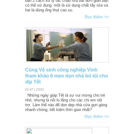
bạn 2 cách xử lý tắc chậu rửa bát đơn giản bạn
có thể sử dụng: một là sử dụng chất tẩy rửa và
hai là dùng ống thụt cao su.
Đọc thêm >>
Cùng Vệ sinh công nghiệp Vinh
tham khảo 6 mẹo dọn nhà bỏ túi cho
dịp Tết
01:47 | 23/01
Những ngày giáp Tết là sự vui mừng cho trẻ
nhỏ, nhưng là nỗi lo lắng cho các chị em nội
trợ. Làm thế nào để dọn dẹp nhà cửa gọn gàng
nhanh chóng, tiết kiệm thời gian nhất?
Đọc thêm >>