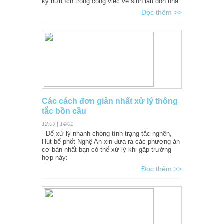
kỳ hữu ích trong công việc vệ sinh lau dọn nhà.
Đọc thêm >>
Các cách đơn giản nhất xử lý thông
tắc bồn cầu
12:09 | 14/01
Để xử lý nhanh chóng tình trạng tắc nghẽn,
Hút bể phốt Nghệ An xin đưa ra các phương án
cơ bản nhất bạn có thể xử lý khi gặp trường
hợp này:
Đọc thêm >>