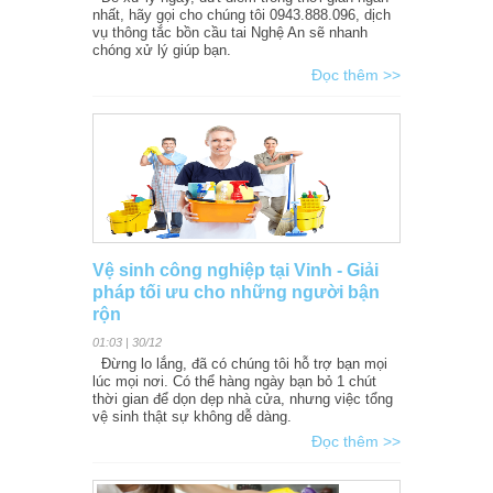
nhất, hãy gọi cho chúng tôi 0943.888.096, dịch
vụ thông tắc bồn cầu tai Nghệ An sẽ nhanh
chóng xử lý giúp bạn.
Đọc thêm >>
Vệ sinh công nghiệp tại Vinh - Giải
pháp tối ưu cho những người bận
rộn
01:03 | 30/12
Đừng lo lắng, đã có chúng tôi hỗ trợ bạn mọi
lúc mọi nơi. Có thể hàng ngày bạn bỏ 1 chút
thời gian để dọn dẹp nhà cửa, nhưng việc tổng
vệ sinh thật sự không dễ dàng.
Đọc thêm >>