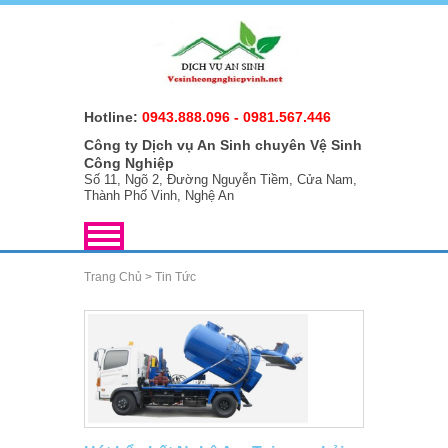
Hotline:
0943.888.096
-
0981.567.446
Công ty Dịch vụ An Sinh chuyên Vệ Sinh
Công Nghiệp
Số 11, Ngõ 2, Đường Nguyễn Tiềm, Cửa Nam,
Thành Phố Vinh, Nghệ An
Trang Chủ
>
Tin Tức