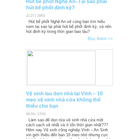
Hút bể phốt Nghệ An–Tại sao phải
hút bể phốt định kỳ?
11:27 | 19/01
Hút bể phốt Nghệ An sẽ cùng bạn tìm hiểu
xem tại sao lại phải hút bể phốt định kỳ, và nên
hút định kỳ trong thời gian bao lâu?
Đọc thêm >>
Vệ sinh lau dọn nhà tại Vinh – 10
mẹo vệ sinh nhà cửa không thể
thiếu cho bạn
06:59 | 17/01
Làm sao để dọn rửa vệ sinh nhà cửa một
cách sạch sẽ nhất và ít tốn thời gian nhất???
Hôm nay Vệ sinh công nghiệp Vinh – An Sinh
xin giới thiệu đến bạn 10 mẹo nhỏ nhưng cực