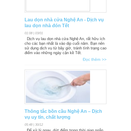
Lau dọn nhà cửa Nghệ An - Dịch vụ
lau dọn nhà đón Tết
01:08 | 03/01
Dịch vụ lau dọn nhà cửa Nghệ An, rất hữu ích
cho các bạn nhất là vào dịp cuối năm. Bạn nên
sử dụng dịch vụ từ bây giờ, tránh tình trạng cao
điểm vào những ngày cận kề Tết.
Đọc thêm >>
Thông tắc bồn cầu Nghệ An – Dịch
vụ uy tín, chất lượng
05:48 | 30/12
Để xử lý ngay, dứt điểm trong thời gian ngắn