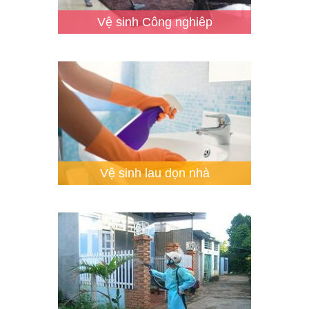
Vệ sinh Công nghiêp
Vệ sinh lau dọn nhà