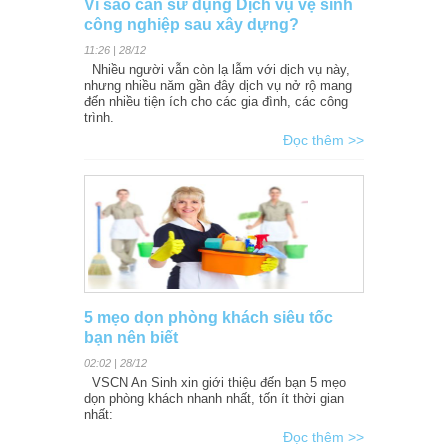
Vì sao cần sử dụng Dịch vụ vệ sinh
công nghiệp sau xây dựng?
11:26 | 28/12
Nhiều người vẫn còn lạ lẫm với dịch vụ này,
nhưng nhiều năm gần đây dịch vụ nở rộ mang
đến nhiều tiện ích cho các gia đình, các công
trình.
Đọc thêm >>
5 mẹo dọn phòng khách siêu tốc
bạn nên biết
02:02 | 28/12
VSCN An Sinh xin giới thiệu đến bạn 5 mẹo
dọn phòng khách nhanh nhất, tốn ít thời gian
nhất:
Đọc thêm >>