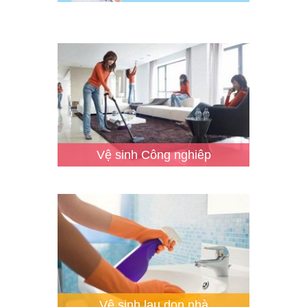
Vệ sinh Công nghiêp
Vệ sinh lau dọn nhà