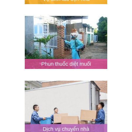
Phun thuốc diệt muối
Dịch vụ chuyển nhà