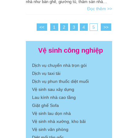
nhà như bàn ghế, giường tủ, thảm sàn nhà…
Đọc thêm >>
<<
1
2
3
4
5
>>
Vệ sinh công nghiệp
Dịch vụ chuyển nhà trọn gói
Dịch vụ taxi tải
Dịch vụ phun thuốc diệt muối
Vệ sinh sau xây dựng
Lau kính nhà cao tầng
Giặt ghế Sofa
Vệ sinh lau dọn nhà
Vệ sinh nhà xưởng, kho bãi
Vệ sinh văn phòng
Diệt mối tận gốc